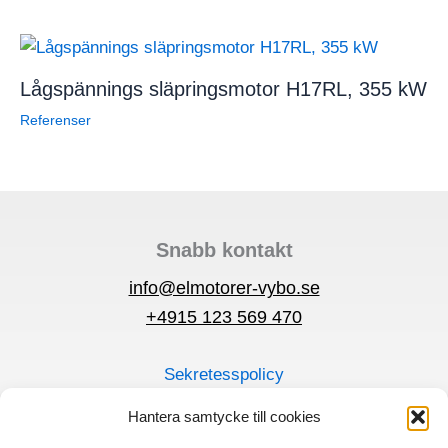
Lågspännings släpringsmotor H17RL, 355 kW
Referenser
Snabb kontakt
info@elmotorer-vybo.se
+4915 123 569 470
Sekretesspolicy
Regler och villkor
Hantera samtycke till cookies
Snabbmeny