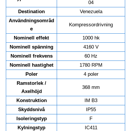
04
Destination
Venezuela
Användningsområd
Kompressordrivning
e
Nominell effekt
1000 hk
Nominell spänning
4160 V
Nominell frekvens
60 Hz
Nominell hastighet
1780 RPM
Poler
4 poler
Ramstorlek /
368 mm
Axelhöjd
Konstruktion
IM B3
Skyddsnivå
IP55
Isoleringstyp
F
Kylningstyp
IC411