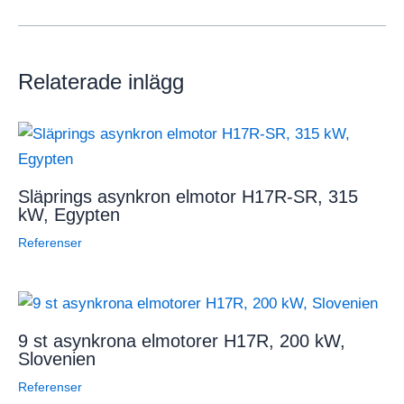
Relaterade inlägg
Släprings asynkron elmotor H17R-SR, 315
kW, Egypten
Referenser
9 st asynkrona elmotorer H17R, 200 kW,
Slovenien
Referenser