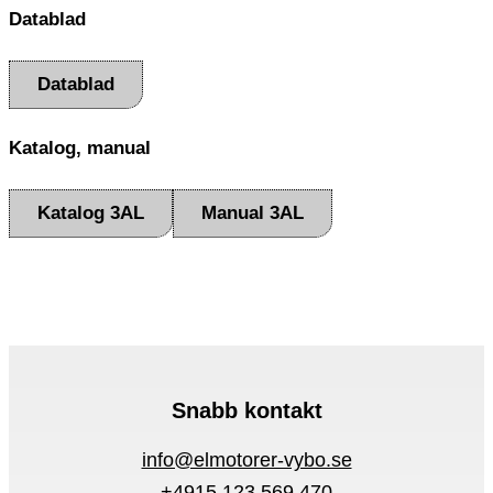
Datablad
Datablad
Katalog, manual
Katalog 3AL
Manual 3AL
Snabb kontakt
info@elmotorer-vybo.se
+4915 123 569 470