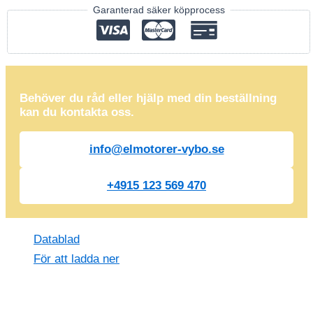
Garanterad säker köpprocess
Behöver du råd eller hjälp med din beställning
kan du kontakta oss.
info@elmotorer-vybo.se
+4915 123 569 470
Datablad
För att ladda ner