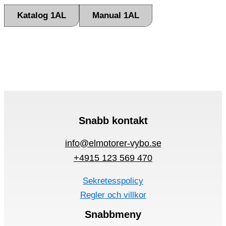
Katalog 1AL
Manual 1AL
Snabb kontakt
info@elmotorer-vybo.se
+4915 123 569 470
Sekretesspolicy
Regler och villkor
Snabbmeny