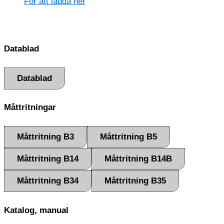
För att ladda ner
Datablad
Datablad
Måttritningar
Måttritning B3
Måttritning B5
Måttritning B14
Måttritning B14B
Måttritning B34
Måttritning B35
Katalog, manual