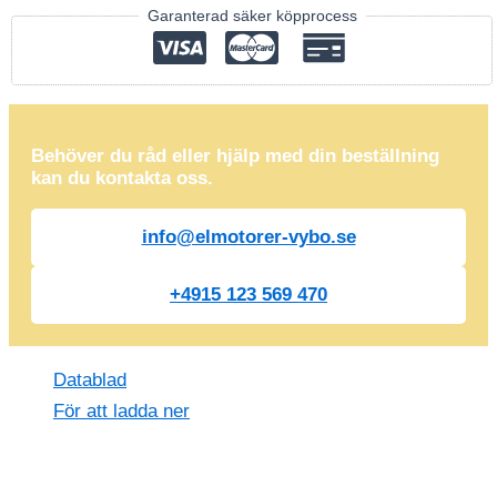
Garanterad säker köpprocess
Behöver du råd eller hjälp med din beställning
kan du kontakta oss.
info@elmotorer-vybo.se
+4915 123 569 470
Datablad
För att ladda ner