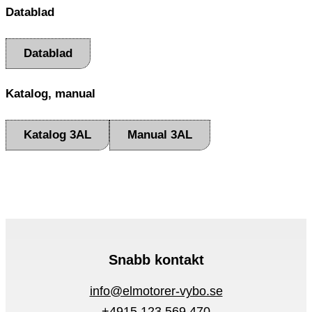
Datablad
Datablad
Katalog, manual
Katalog 3AL
Manual 3AL
Snabb kontakt
info@elmotorer-vybo.se
+4915 123 569 470