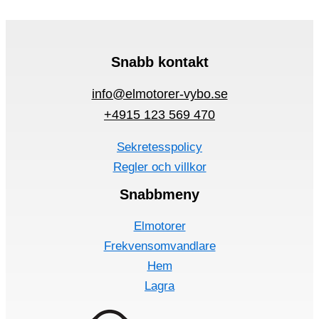
Snabb kontakt
info@elmotorer-vybo.se
+4915 123 569 470
Sekretesspolicy
Regler och villkor
Snabbmeny
Elmotorer
Frekvensomvandlare
Hem
Lagra