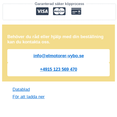
Garanterad säker köpprocess
Behöver du råd eller hjälp med din beställning
kan du kontakta oss.
info@elmotorer-vybo.se
+4915 123 569 470
Datablad
För att ladda ner