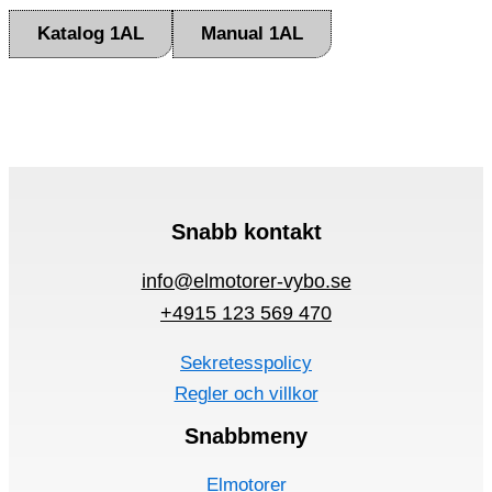
Katalog 1AL
Manual 1AL
Snabb kontakt
info@elmotorer-vybo.se
+4915 123 569 470
Sekretesspolicy
Regler och villkor
Snabbmeny
Elmotorer