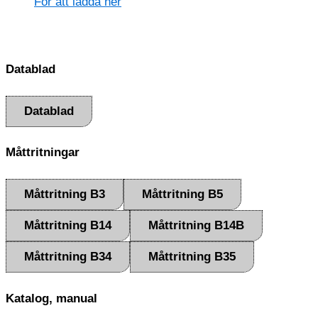
För att ladda ner
Datablad
Datablad
Måttritningar
Måttritning B3
Måttritning B5
Måttritning B14
Måttritning B14B
Måttritning B34
Måttritning B35
Katalog, manual