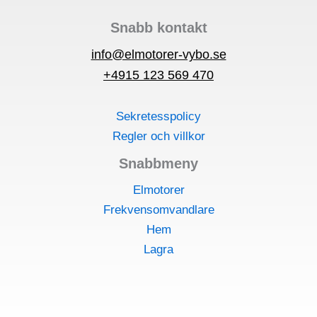
Snabb kontakt
info@elmotorer-vybo.se
+4915 123 569 470
Sekretesspolicy
Regler och villkor
Snabbmeny
Elmotorer
Frekvensomvandlare
Hem
Lagra