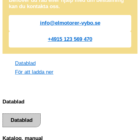
Behöver du råd eller hjälp med din beställning
kan du kontakta oss.
info@elmotorer-vybo.se
+4915 123 569 470
Datablad
För att ladda ner
Datablad
Datablad
Katalog, manual