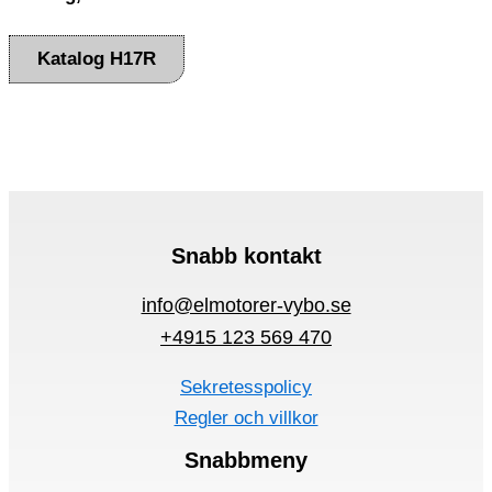
Katalog H17R
Snabb kontakt
info@elmotorer-vybo.se
+4915 123 569 470
Sekretesspolicy
Regler och villkor
Snabbmeny