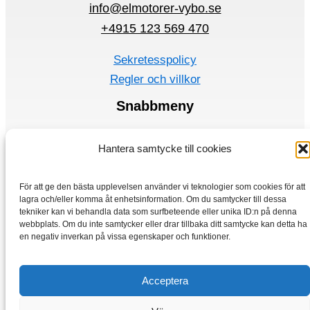
info@elmotorer-vybo.se
+4915 123 569 470
Sekretesspolicy
Regler och villkor
Snabbmeny
Elmotorer
Hantera samtycke till cookies
Frekvensomvandlare
Hem
För att ge den bästa upplevelsen använder vi teknologier som cookies för att
Lagra
lagra och/eller komma åt enhetsinformation. Om du samtycker till dessa
tekniker kan vi behandla data som surfbeteende eller unika ID:n på denna
webbplats. Om du inte samtycker eller drar tillbaka ditt samtycke kan detta ha
en negativ inverkan på vissa egenskaper och funktioner.
Acceptera