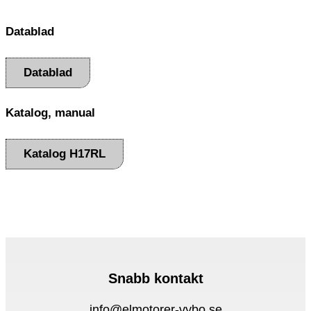
Datablad
Datablad
Katalog, manual
Katalog H17RL
Snabb kontakt
info@elmotorer-vybo.se