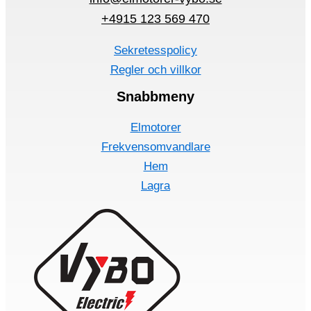
+4915 123 569 470
Sekretesspolicy
Regler och villkor
Snabbmeny
Elmotorer
Frekvensomvandlare
Hem
Lagra