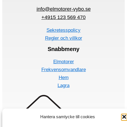
info@elmotorer-vybo.se
+4915 123 569 470
Sekretesspolicy
Regler och villkor
Snabbmeny
Elmotorer
Frekvensomvandlare
Hem
Lagra
Hantera samtycke till cookies