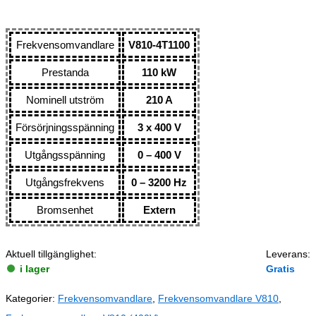
Frekvensomvandlare
V810-4T1100
Prestanda
110 kW
Nominell utström
210 A
Försörjningsspänning
3 x 400 V
Utgångsspänning
0 – 400 V
Utgångsfrekvens
0 – 3200 Hz
Bromsenhet
Extern
Aktuell tillgänglighet:
Leverans:
i lager
Gratis
Kategorier:
Frekvensomvandlare
,
Frekvensomvandlare V810
,