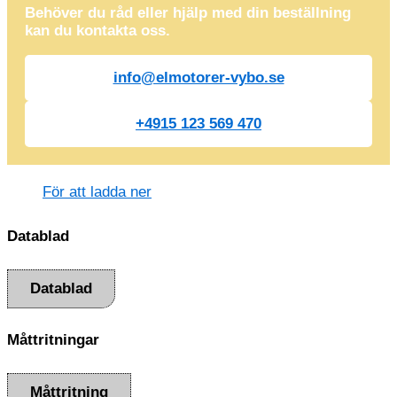
Behöver du råd eller hjälp med din beställning
kan du kontakta oss.
info@elmotorer-vybo.se
+4915 123 569 470
För att ladda ner
Datablad
Datablad
Måttritningar
Måttritning