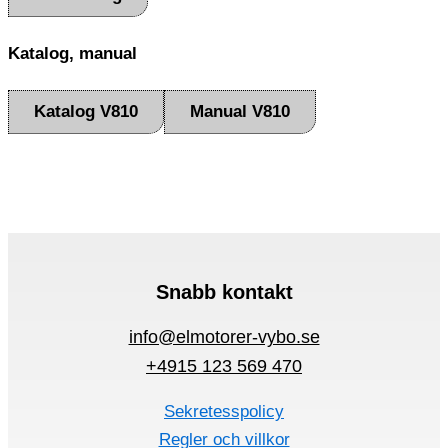
Katalog, manual
Katalog V810
Manual V810
Snabb kontakt
info@elmotorer-vybo.se
+4915 123 569 470
Sekretesspolicy
Regler och villkor