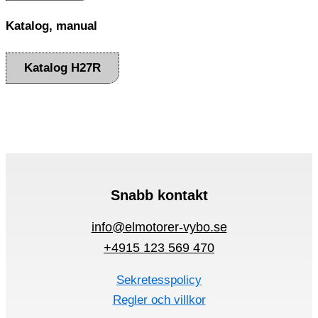
Katalog, manual
Katalog H27R
Snabb kontakt
info@elmotorer-vybo.se
+4915 123 569 470
Sekretesspolicy
Regler och villkor