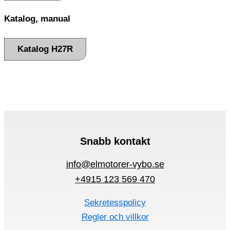
Katalog, manual
Katalog H27R
Snabb kontakt
info@elmotorer-vybo.se
+4915 123 569 470
Sekretesspolicy
Regler och villkor