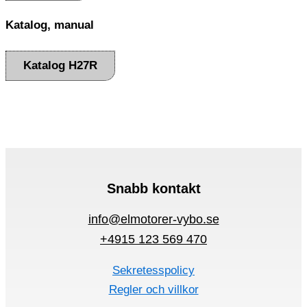
Katalog, manual
Katalog H27R
Snabb kontakt
info@elmotorer-vybo.se
+4915 123 569 470
Sekretesspolicy
Regler och villkor