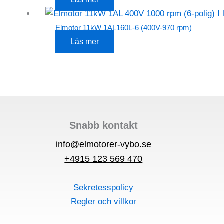
Elmotor 11kW 1AL160L-6 (400V-970 rpm)
Läs mer
Snabb kontakt
info@elmotorer-vybo.se
+4915 123 569 470
Sekretesspolicy
Regler och villkor