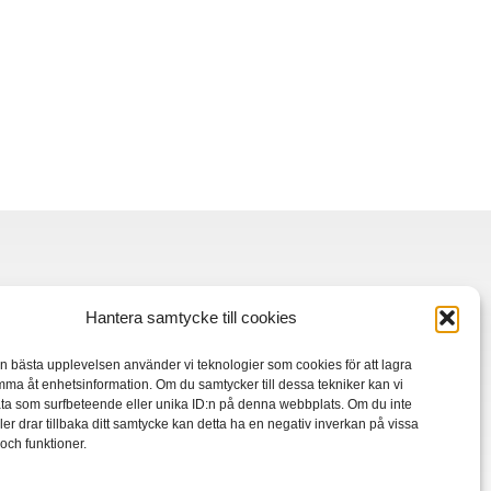
Hantera samtycke till cookies
en bästa upplevelsen använder vi teknologier som cookies för att lagra
mma åt enhetsinformation. Om du samtycker till dessa tekniker kan vi
ta som surfbeteende eller unika ID:n på denna webbplats. Om du inte
ler drar tillbaka ditt samtycke kan detta ha en negativ inverkan på vissa
ch funktioner.