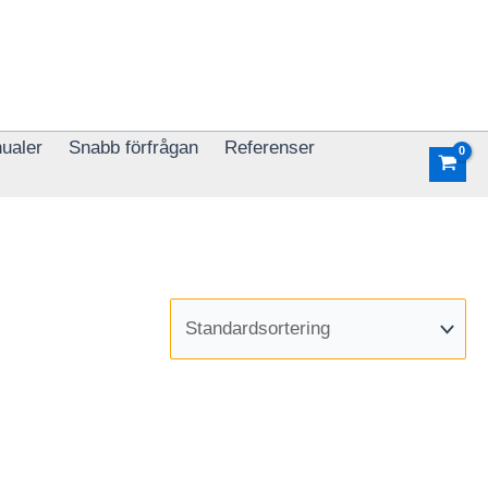
ualer
Snabb förfrågan
Referenser