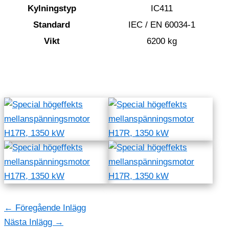
Kylningstyp
IC411
Standard
IEC / EN 60034-1
Vikt
6200 kg
←
Föregående Inlägg
Nästa Inlägg
→