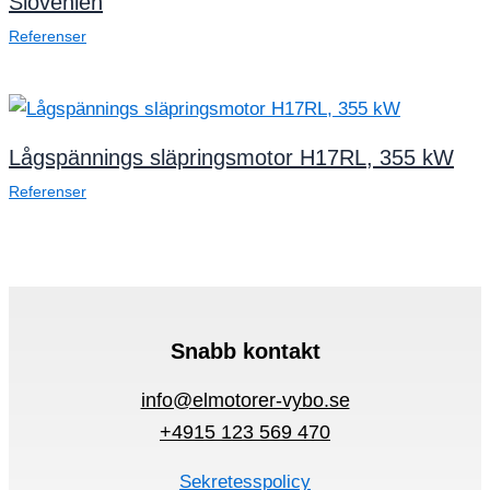
Slovenien
Referenser
Lågspännings släpringsmotor H17RL, 355 kW
Referenser
Snabb kontakt
info@elmotorer-vybo.se
+4915 123 569 470
Sekretesspolicy