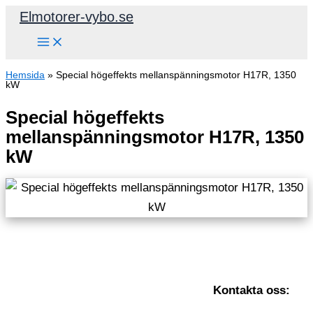
Hoppa
Elmotorer-vybo.se
till
innehåll
Hemsida
»
Special högeffekts mellanspänningsmotor H17R, 1350
kW
Special högeffekts
mellanspänningsmotor H17R, 1350
kW
Kontakta oss: