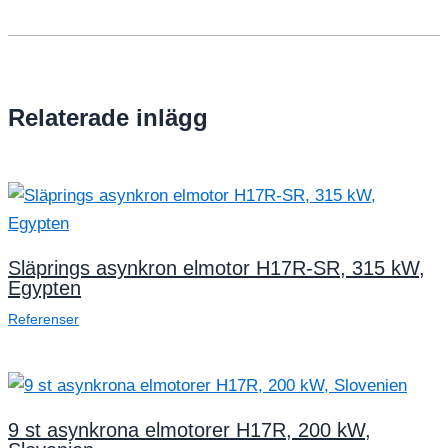
Relaterade inlägg
Släprings asynkron elmotor H17R-SR, 315 kW,
Egypten
Referenser
9 st asynkrona elmotorer H17R, 200 kW,