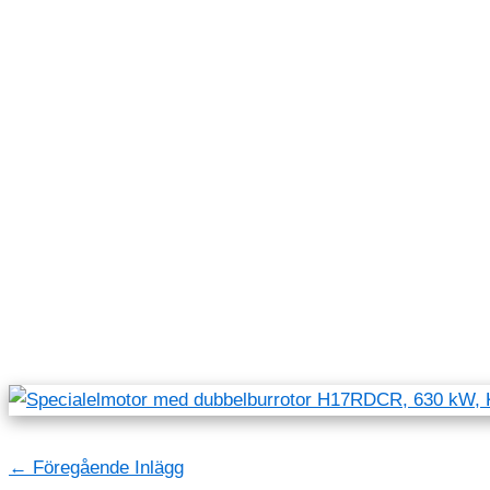
←
Föregående Inlägg