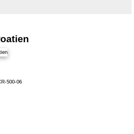
oatien
CR-500-06