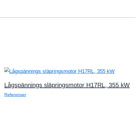
Lågspännings släpringsmotor H17RL, 355 kW
Referenser