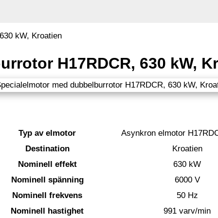
630 kW, Kroatien
urrotor H17RDCR, 630 kW, Kr
Typ av elmotor
Asynkron elmotor H17RD
Destination
Kroatien
Nominell effekt
630 kW
Nominell spänning
6000 V
Nominell frekvens
50 Hz
Nominell hastighet
991 varv/min