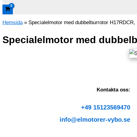
Hemsida
»
Specialelmotor med dubbelburrotor H17RDCR, 
Specialelmotor med dubbelb
Kontakta oss:
+49 15123569470
info@elmotorer-vybo.se