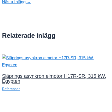
Nästa Inlägg
→
Relaterade inlägg
Släprings asynkron elmotor H17R-SR, 315 kW,
Egypten
Referenser