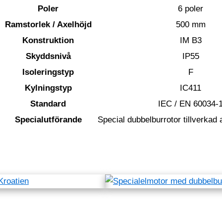
Poler
6 poler
Ramstorlek / Axelhöjd
500 mm
Konstruktion
IM B3
Skyddsnivå
IP55
Isoleringstyp
F
Kylningstyp
IC411
Standard
IEC / EN 60034-
Specialutförande
Special dubbelburrotor tillverkad 