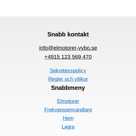
Snabb kontakt
info@elmotorer-vybo.se
+4915 123 569 470
Sekretesspolicy
Regler och villkor
Snabbmeny
Elmotorer
Frekvensomvandlare
Hem
Lagra