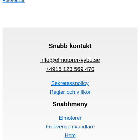
Referenser
Snabb kontakt
info@elmotorer-vybo.se
+4915 123 569 470
Sekretesspolicy
Regler och villkor
Snabbmeny
Elmotorer
Frekvensomvandlare
Hem