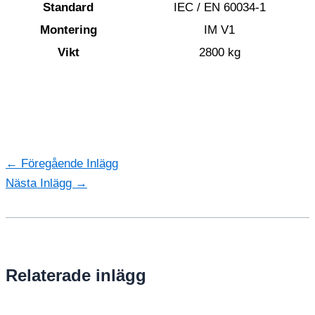
Standard
IEC / EN 60034-1
Montering
IM V1
Vikt
2800 kg
←
Föregående Inlägg
Nästa Inlägg
→
Relaterade inlägg