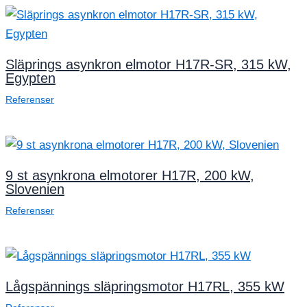
Släprings asynkron elmotor H17R-SR, 315 kW,
Egypten
Referenser
9 st asynkrona elmotorer H17R, 200 kW,
Slovenien
Referenser
Lågspännings släpringsmotor H17RL, 355 kW